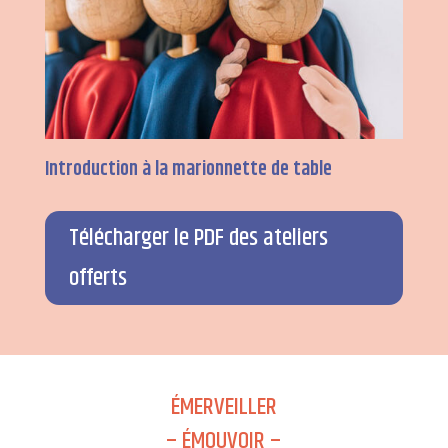
Introduction à la marionnette de table
Télécharger le PDF des ateliers
offerts
ÉMERVEILLER
– ÉMOUVOIR –