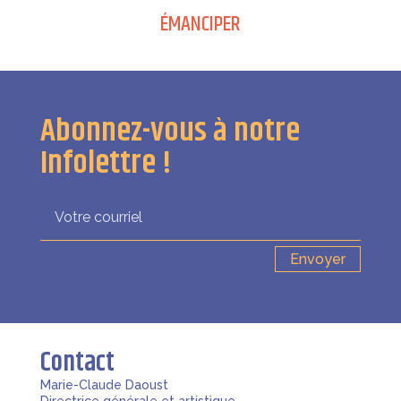
ÉMANCIPER
Abonnez-vous à notre
Infolettre !
Envoyer
Contact
Marie-Claude Daoust
Directrice générale et artistique